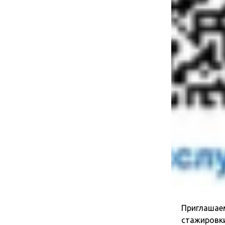
Приглашаем
стажировки