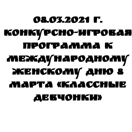
08.03.2021 г.
Конкурсно-игровая
программа к
международному
женскому Дню 8
марта «Классные
девчонки»