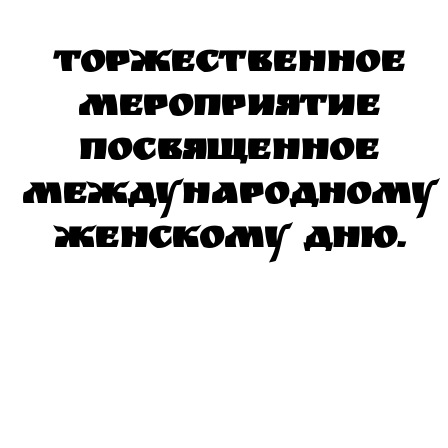
Торжественное
мероприятие
посвященное
Международному
женскому дню.