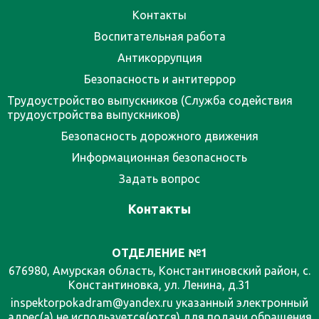
Контакты
Воспитательная работа
Антикоррупция
Безопасность и антитеррор
Трудоустройство выпускников (Служба содействия
трудоустройства выпускников)
Безопасность дорожного движения
Информационная безопасность
Задать вопрос
Контакты
ОТДЕЛЕНИЕ №1
676980, Амурская область, Константиновский район, с.
Константиновка, ул. Ленина, д.31
inspektorpokadram@yandex.ru указанный электронный
адрес(а) не используется(ются) для подачи обращения