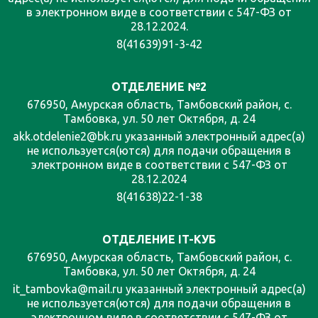
в электронном виде в соответствии с 547-ФЗ от
28.12.2024.
8(41639)91-3-42
ОТДЕЛЕНИЕ №2
676950, Амурская область, Тамбовский район, с.
Тамбовка, ул. 50 лет Октября, д. 24
akk.otdelenie2@bk.ru указанный электронный адрес(а)
не используется(ются) для подачи обращения в
электронном виде в соответствии с 547-ФЗ от
28.12.2024
8(41638)22-1-38
ОТДЕЛЕНИЕ IT-КУБ
676950, Амурская область, Тамбовский район, с.
Тамбовка, ул. 50 лет Октября, д. 24
it_tambovka@mail.ru указанный электронный адрес(а)
не используется(ются) для подачи обращения в
электронном виде в соответствии с 547-ФЗ от