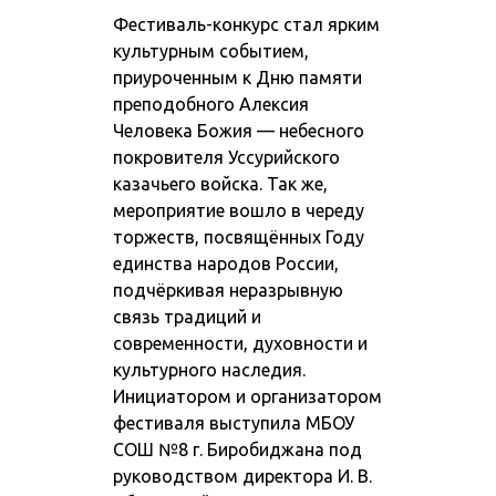
Фестиваль-конкурс стал ярким
культурным событием,
приуроченным к Дню памяти
преподобного Алексия
Человека Божия — небесного
покровителя Уссурийского
казачьего войска. Так же,
мероприятие вошло в череду
торжеств, посвящённых Году
единства народов России
,
подчёркивая неразрывную
связь традиций и
современности, духовности и
культурного наследия.
Инициатором и организатором
фестиваля выступила
МБОУ
СОШ №8 г. Биробиджана
под
руководством директора
И. В.