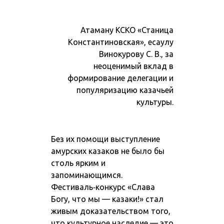
Атаману КСКО «Станица
Константиновская», есаулу
Винокурову С. В., за
неоценимый вклад в
формирование делегации и
популяризацию казачьей
культуры.
Без их помощи выступление
амурских казаков не было бы
столь ярким и
запоминающимся.
Фестиваль‑конкурс «Слава
Богу, что мы — казаки!» стал
живым доказательством того,
что культурное наследие — это