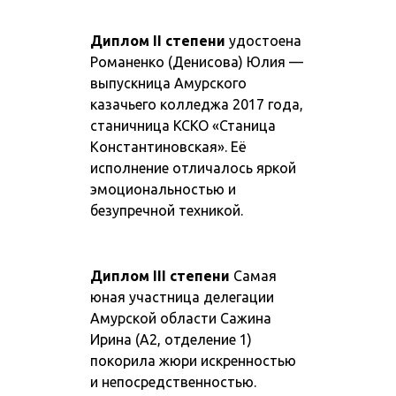
Диплом II степени
удостоена
Романенко (Денисова) Юлия —
выпускница Амурского
казачьего колледжа 2017 года,
станичница КСКО «Станица
Константиновская». Её
исполнение отличалось яркой
эмоциональностью и
безупречной техникой.
Диплом III степени
Самая
юная участница делегации
Амурской области Сажина
Ирина (А2, отделение 1)
покорила жюри искренностью
и непосредственностью.