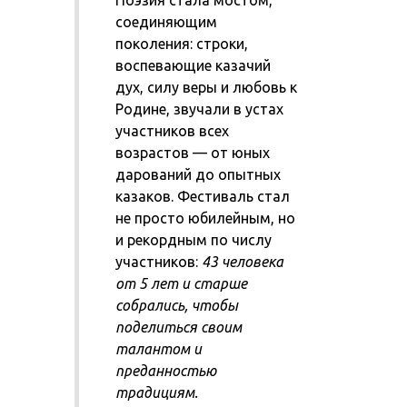
Поэзия стала мостом,
соединяющим
поколения: строки,
воспевающие казачий
дух, силу веры и любовь к
Родине, звучали в устах
участников всех
возрастов — от юных
дарований до опытных
казаков. Фестиваль стал
не просто юбилейным, но
и рекордным по числу
участников:
43 человека
от 5 лет и старше
собрались, чтобы
поделиться своим
талантом и
преданностью
традициям.