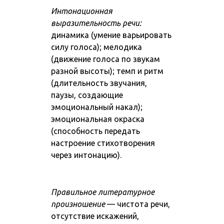
Интонационная
выразительность речи:
динамика (умение варьировать
силу голоса); мелодика
(движение голоса по звукам
разной высоты); темп и ритм
(длительность звучания,
паузы, создающие
эмоциональный накал);
эмоциональная окраска
(способность передать
настроение стихотворения
через интонацию).
Правильное литературное
произношение
— чистота речи,
отсутствие искажений,