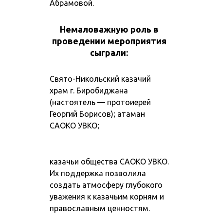
Абрамовой.
Немаловажную роль в
проведении мероприятия
сыграли:
Свято-Никольский казачий
храм г. Биробиджана
(настоятель — протоиерей
Георгий Борисов)
;
атаман
САОКО УВКО;
казачьи общества САОКО УВКО.
Их поддержка позволила
создать атмосферу глубокого
уважения к казачьим корням и
православным ценностям.